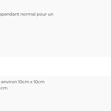
(cependant normal pour un
s environ 10cm x 10cm
2 cm