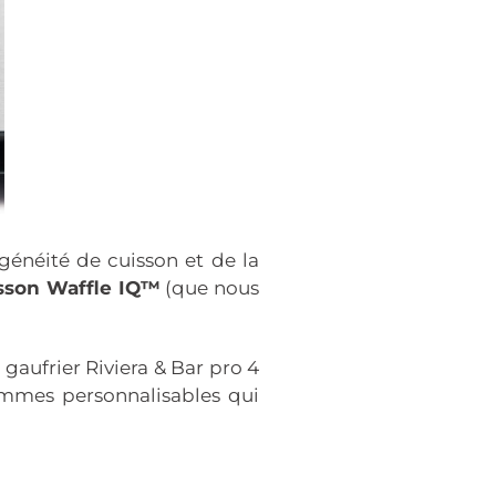
généité de cuisson et de la
isson Waffle IQ™
(que nous
aufrier Riviera & Bar pro 4
ammes personnalisables qui