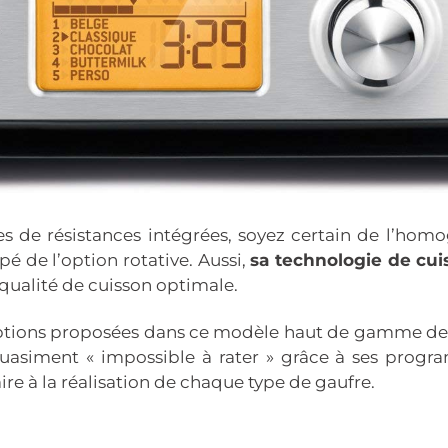
 de résistances intégrées, soyez certain de l’homo
pé de l’option rotative. Aussi,
sa technologie de cu
e qualité de cuisson optimale.
options proposées dans ce modèle haut de gamme de g
uasiment « impossible à rater » grâce à ses progr
e à la réalisation de chaque type de gaufre.