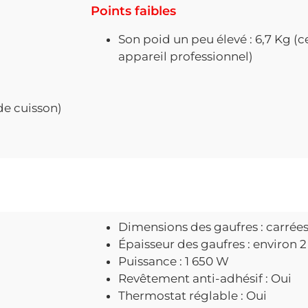
Points faibles
Son poid un peu élevé : 6,7 Kg 
appareil professionnel)
de cuisson)
Dimensions des gaufres : carrée
Épaisseur des gaufres : environ 
Puissance : 1 650 W
Revêtement anti-adhésif : Oui
Thermostat réglable : Oui