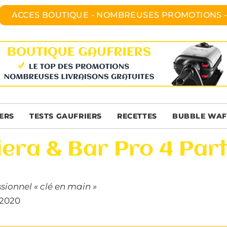
ACCES BOUTIQUE - NOMBREUSES PROMOTIONS -
ERS
TESTS GAUFRIERS
RECETTES
BUBBLE WAF
iera & Bar Pro 4 Par
ssionnel « clé en main »
/2020