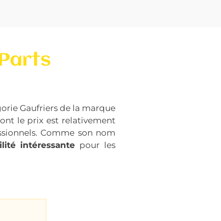
 Parts
gorie Gaufriers de la marque
ont le prix est relativement
fessionnels. Comme son nom
lité intéressante
pour les