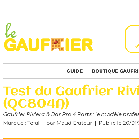
GUIDE
BOUTIQUE GAUFRI
Test du Gaufrier Riv
(QC804A)
Gaufrier Riviera & Bar Pro 4 Parts : le modèle profe
Marque : Tefal | par Maud Erateur | Publié le 20/01