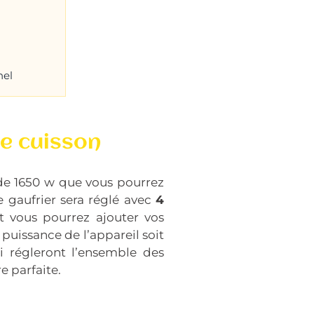
nel
de cuisson
 de 1650 w que vous pourrez
e gaufrier sera réglé avec
4
 vous pourrez ajouter vos
puissance de l’appareil soit
i régleront l’ensemble des
e parfaite.