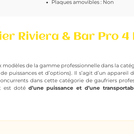
Plaques amovibles : Non
er Riviera & Bar Pro 4
deux modèles de la gamme professionnelle dans la caté
 puissances et d’options). Il s’agit d’un appareil d
concurrents dans cette catégorie de gaufriers pro
et est doté
d’une puissance et d’une transportabi