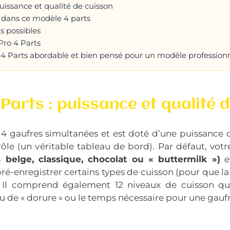
puissance et qualité de cuisson
r dans ce modèle 4 parts
s possibles
Pro 4 Parts
ro 4 Parts abordable et bien pensé pour un modèle profession
 Parts : puissance et qualité 
 4 gaufres simultanées et est doté d’une puissance
rôle (un véritable tableau de bord). Par défaut, votr
 belge, classique, chocolat ou « buttermilk »)
et
é-enregistrer certains types de cuisson (pour que la 
). Il comprend également 12 niveaux de cuisson qu
 de « dorure » ou le temps nécessaire pour une gaufr