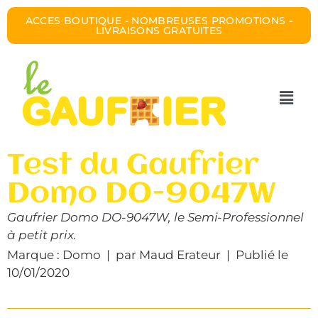
ACCES BOUTIQUE - NOMBREUSES PROMOTIONS -
LIVRAISONS GRATUITES
Test du Gaufrier
Domo DO-9047W
Gaufrier Domo DO-9047W, le Semi-Professionnel
à petit prix.
Marque : Domo | par Maud Erateur | Publié le
10/01/2020