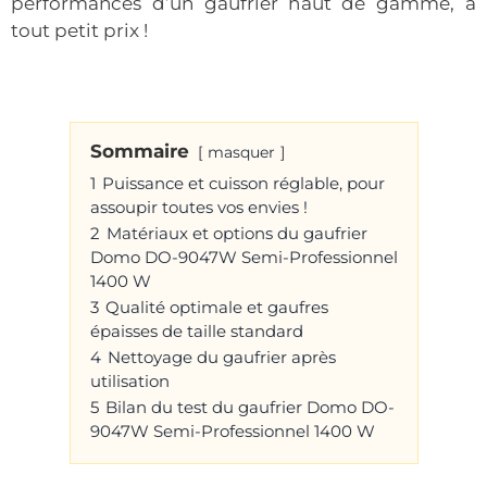
performances d’un gaufrier haut de gamme, à
tout petit prix !
Sommaire
masquer
1
Puissance et cuisson réglable, pour
assoupir toutes vos envies !
2
Matériaux et options du gaufrier
Domo DO-9047W Semi-Professionnel
1400 W
3
Qualité optimale et gaufres
épaisses de taille standard
4
Nettoyage du gaufrier après
utilisation
5
Bilan du test du gaufrier Domo DO-
9047W Semi-Professionnel 1400 W